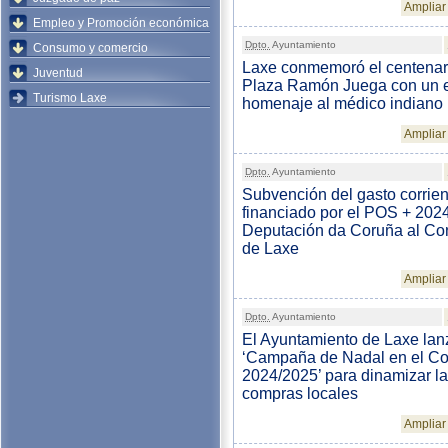
Ampliar 
Empleo y Promoción económica
Dpto.
Ayuntamiento
Consumo y comercio
Laxe conmemoró el centenari
Juventud
Plaza Ramón Juega con un 
Turismo Laxe
homenaje al médico indiano
Ampliar 
Dpto.
Ayuntamiento
Subvención del gasto corrien
financiado por el POS + 2024
Deputación da Coruña al Co
de Laxe
Ampliar 
Dpto.
Ayuntamiento
El Ayuntamiento de Laxe lan
‘Campaña de Nadal en el C
2024/2025’ para dinamizar l
compras locales
Ampliar 