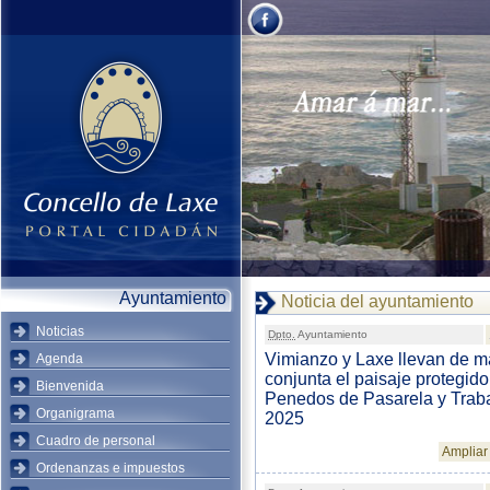
Ayuntamiento
Noticia del ayuntamiento
Noticias
Dpto.
Ayuntamiento
Vimianzo y Laxe llevan de 
Agenda
conjunta el paisaje protegido
Bienvenida
Penedos de Pasarela y Traba
Organigrama
2025
Cuadro de personal
Ampliar 
Ordenanzas e impuestos