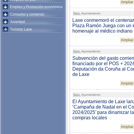
Ampliar 
Empleo y Promoción económica
Dpto.
Ayuntamiento
Consumo y comercio
Laxe conmemoró el centenari
Juventud
Plaza Ramón Juega con un 
Turismo Laxe
homenaje al médico indiano
Ampliar 
Dpto.
Ayuntamiento
Subvención del gasto corrien
financiado por el POS + 2024
Deputación da Coruña al Co
de Laxe
Ampliar 
Dpto.
Ayuntamiento
El Ayuntamiento de Laxe lan
‘Campaña de Nadal en el C
2024/2025’ para dinamizar l
compras locales
Ampliar 