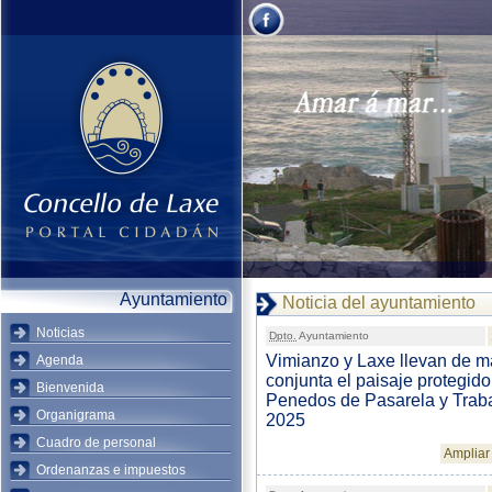
Ayuntamiento
Noticia del ayuntamiento
Noticias
Dpto.
Ayuntamiento
Vimianzo y Laxe llevan de 
Agenda
conjunta el paisaje protegido
Bienvenida
Penedos de Pasarela y Traba
Organigrama
2025
Cuadro de personal
Ampliar 
Ordenanzas e impuestos