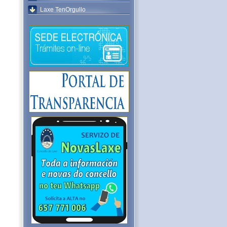
Laxe TenOrgullo