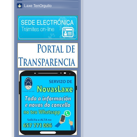
Laxe TenOrgullo