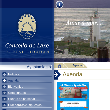
Agenda
Ayuntamiento
Axenda -
Noticias
Agenda
Bienvenida
Organigrama
Cuadro de personal
Ordenanzas e impuestos