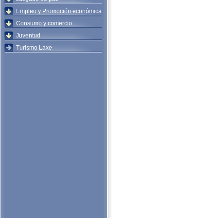
Empleo y Promoción económica
Consumo y comercio
Juventud
Turismo Laxe