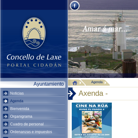
Agenda
Ayuntamiento
Axenda -
Noticias
Agenda
Bienvenida
Organigrama
Cuadro de personal
Ordenanzas e impuestos