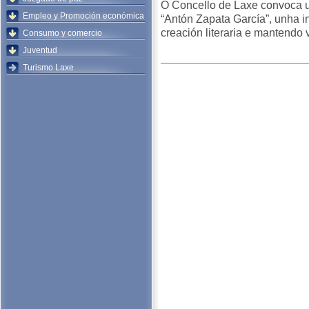
O Concello de Laxe convoca 
Empleo y Promoción económica
“Antón Zapata García”, unha 
creación literaria e mantendo
Consumo y comercio
Juventud
Turismo Laxe