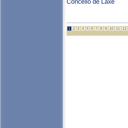
Concello de Laxe
1
2
3
4
5
6
7
8
9
10
11
12