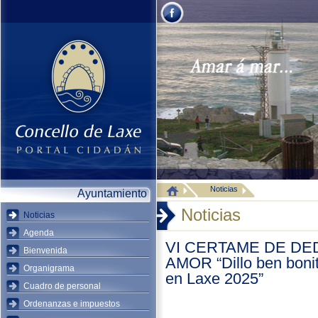
Noticias
Ayuntamiento
Noticias
Noticias
Agenda
VI CERTAME DE DE
Bienvenida
AMOR “Dillo ben boni
Organigrama
en Laxe 2025”
Cuadro de personal
Ordenanzas e impuestos