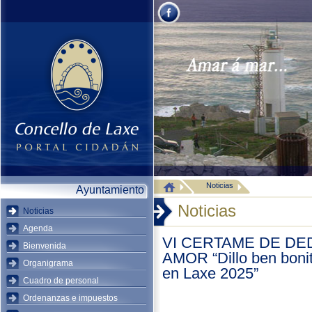
Noticias
Ayuntamiento
Noticias
Noticias
Agenda
VI CERTAME DE DE
Bienvenida
AMOR “Dillo ben boni
Organigrama
en Laxe 2025”
Cuadro de personal
Ordenanzas e impuestos