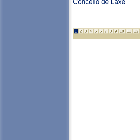
Concello de Laxe
1
2
3
4
5
6
7
8
9
10
11
12