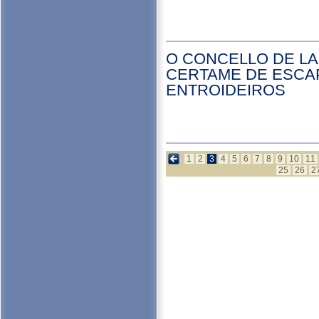
O CONCELLO DE L
CERTAME DE ESCA
ENTROIDEIROS
1
2
3
4
5
6
7
8
9
10
11
25
26
2