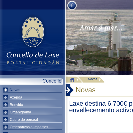
Novas
Concello
Novas
Novas
Axenda
Laxe destina 6.700€ p
Benvida
envellecemento activo
Organigrama
Cadro de persoal
Ordenanzas e impostos