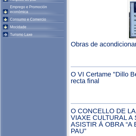
Emprego e Promoción
económica
Consumo e Comercio
Mocidade
Turismo Laxe
Obras de acondicionam
O VI Certame "Dillo B
recta final
O CONCELLO DE L
VIAXE CULTURAL A
ASISTIR Á OBRA “A
PAU”