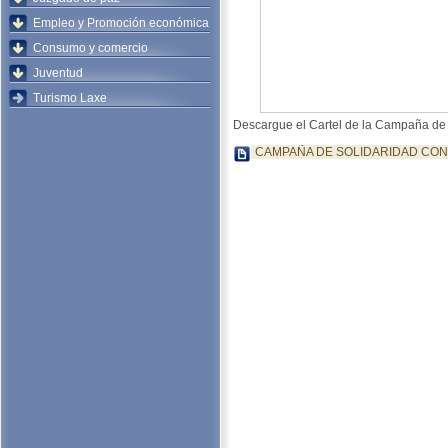
Empleo y Promoción económica
Consumo y comercio
Juventud
Turismo Laxe
Descargue el Cartel de la Campaña de 
CAMPAÑA DE SOLIDARIDAD CON 