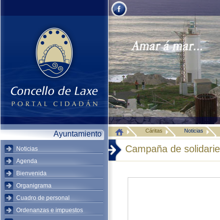
Cáritas
Noticias
Ayuntamiento
Campaña de solidari
Noticias
Agenda
Bienvenida
Organigrama
Cuadro de personal
Ordenanzas e impuestos