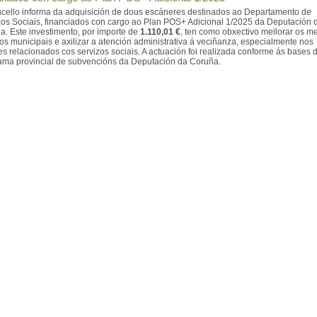
cello informa da adquisición de dous escáneres destinados ao Departamento de
zos Sociais, financiados con cargo ao Plan POS+ Adicional 1/2025 da Deputación 
a. Este investimento, por importe de
1.110,01 €
, ten como obxectivo mellorar os m
os municipais e axilizar a atención administrativa á veciñanza, especialmente nos
es relacionados cos servizos sociais. A actuación foi realizada conforme ás bases 
ama provincial de subvencións da Deputación da Coruña.