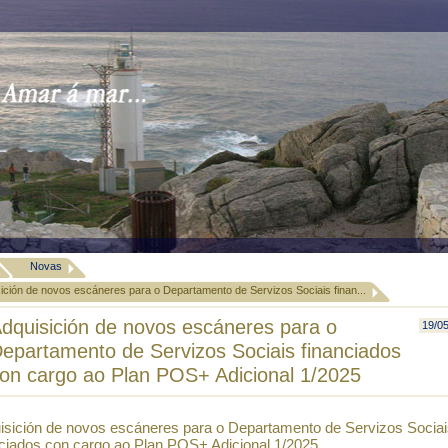
Novas
ición de novos escáneres para o Departamento de Servizos Sociais finan...
dquisición de novos escáneres para o
19/0
epartamento de Servizos Sociais financiados
on cargo ao Plan POS+ Adicional 1/2025
isición de novos escáneres para o Departamento de Servizos Socia
nciados con cargo ao Plan POS+ Adicional 1/2025