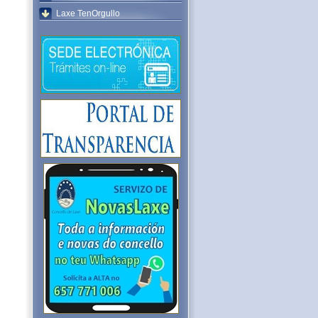
Laxe TenOrgullo