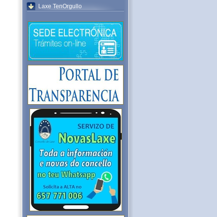
Laxe TenOrgullo