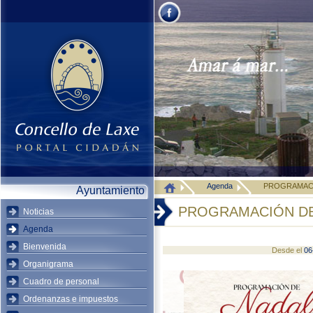
Agenda
PROGRAMACI
Ayuntamiento
PROGRAMACIÓN DE
Noticias
Agenda
Bienvenida
Desde el
06
Organigrama
Cuadro de personal
Ordenanzas e impuestos