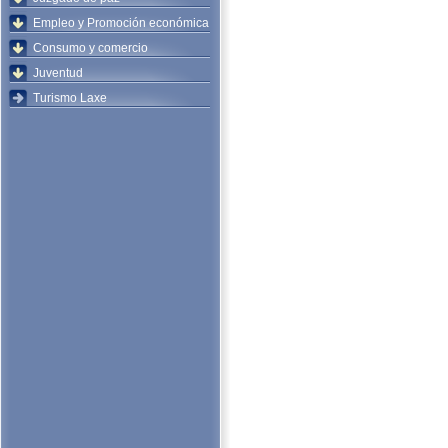
Empleo y Promoción económica
Consumo y comercio
Juventud
Turismo Laxe