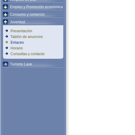
Empleo y Promoción económica
Consumo y comercio
Juventud
Presentación
Tablón de anuncios
Enlaces
Horario
Consultas y contacto
Turismo Laxe