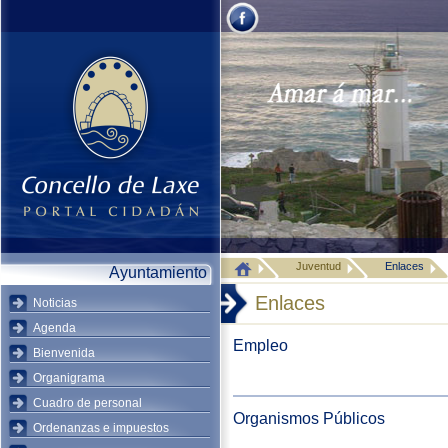
Juventud
Enlaces
Ayuntamiento
Enlaces
Noticias
Agenda
Empleo
Bienvenida
Organigrama
Cuadro de personal
Organismos Públicos
Ordenanzas e impuestos