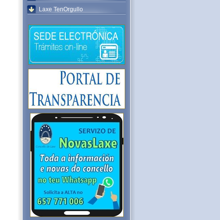
Laxe TenOrgullo