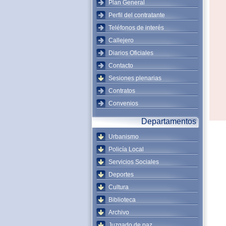
Plan General
Perfil del contratante
Teléfonos de interés
Callejero
Diarios Oficiales
Contacto
Sesiones plenarias
Contratos
Convenios
Departamentos
Urbanismo
Policía Local
Servicios Sociales
Deportes
Cultura
Biblioteca
Archivo
Juzgado de paz