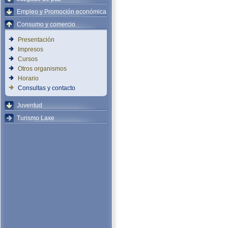
Empleo y Promoción económica
Consumo y comercio
Presentación
Impresos
Cursos
Otros organismos
Horario
Consultas y contacto
Juventud
Turismo Laxe