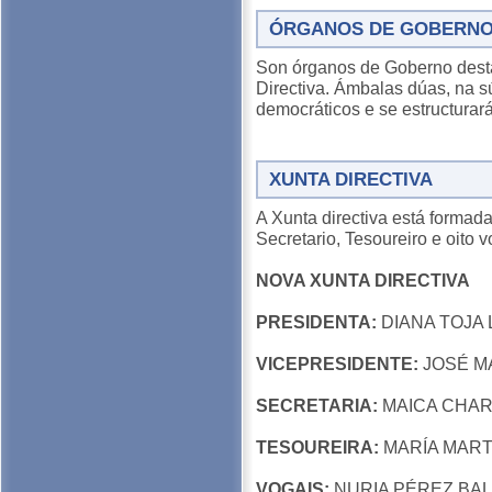
ÓRGANOS DE GOBERN
Son órganos de Goberno desta
Directiva. Ámbalas dúas, na s
democráticos e se estructurar
XUNTA DIRECTIVA
A Xunta directiva está formada
Secretario, Tesoureiro e oito v
NOVA XUNTA DIRECTIVA
PRESIDENTA:
DIANA TOJA
VICEPRESIDENTE:
JOSÉ M
SECRETARIA:
MAICA CHAR
TESOUREIRA:
MARÍA MART
VOGAIS:
NURIA PÉREZ BAL