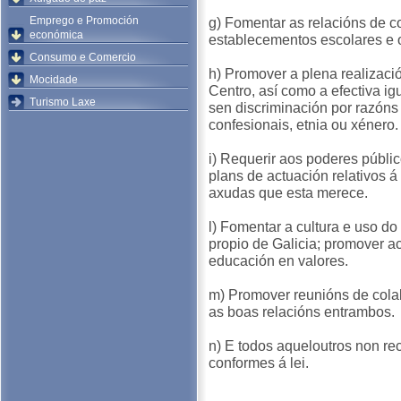
Emprego e Promoción
g) Fomentar as relacións de c
económica
establecementos escolares e os
Consumo e Comercio
h) Promover a plena realizaci
Mocidade
Centro, así como a efectiva i
Turismo Laxe
sen discriminación por razóns
confesionais, etnia ou xénero.
i) Requerir aos poderes públi
plans de actuación relativos 
axudas que esta merece.
l) Fomentar a cultura e uso do
propio de Galicia; promover ac
educación en valores.
m) Promover reunións de colab
as boas relacións entrambos.
n) E todos aqueloutros non re
conformes á lei.