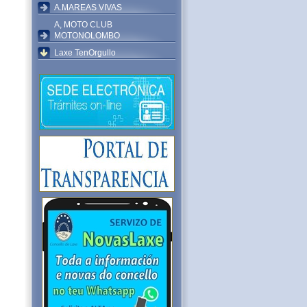
A.MAREAS VIVAS
A, MOTO CLUB
MOTONOLOMBO
Laxe TenOrgullo