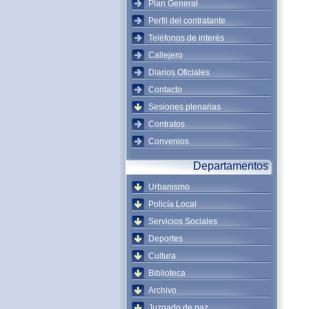
Plan General
Perfil del contratante
Teléfonos de interés
Callejero
Diarios Oficiales
Contacto
Sesiones plenarias
Contratos
Convenios
Departamentos
Urbanismo
Policía Local
Servicios Sociales
Deportes
Cultura
Biblioteca
Archivo
Juzgado de paz