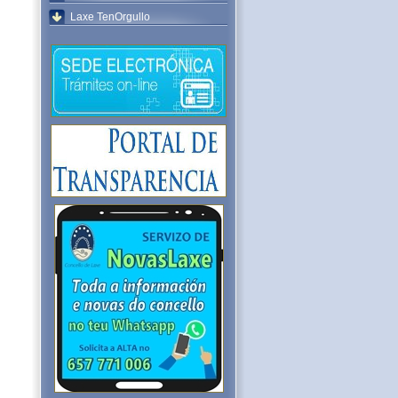
Laxe TenOrgullo