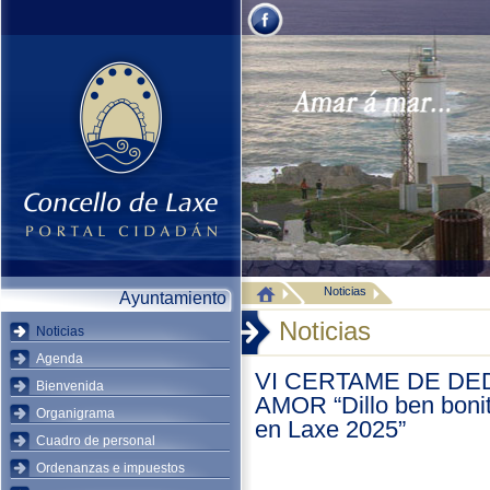
Noticias
Ayuntamiento
Noticias
Noticias
Agenda
VI CERTAME DE DE
Bienvenida
AMOR “Dillo ben boni
Organigrama
en Laxe 2025”
Cuadro de personal
Ordenanzas e impuestos