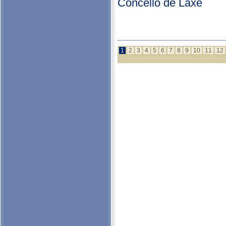
Concello de Laxe
1
2
3
4
5
6
7
8
9
10
11
12