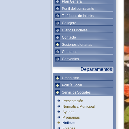
Plan General
Perfil del contratante
Teléfonos de interés
Callejero
Diarios Oficiales
Contacto
Sesiones plenarias
Contratos
Convenios
Departamentos
Urbanismo
Policía Local
Servicios Sociales
Presentación
Normativa Municipal
Ayudas
Programas
Noticias
Enlaces