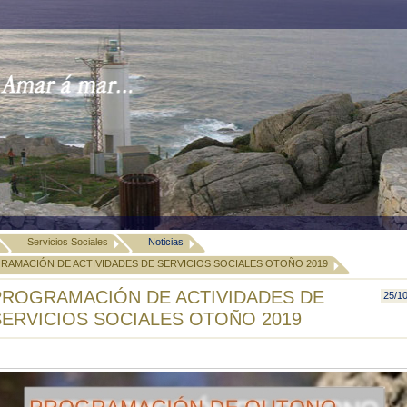
Servicios Sociales
Noticias
RAMACIÓN DE ACTIVIDADES DE SERVICIOS SOCIALES OTOÑO 2019
PROGRAMACIÓN DE ACTIVIDADES DE
25/1
SERVICIOS SOCIALES OTOÑO 2019