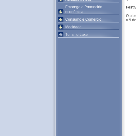
Emprego e Promoción
Festi
económica
O ple
Consumo e Comercio
o 9 de
Mocidade
Turismo Laxe