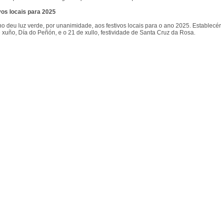
vos locais para 2025
no deu luz verde, por unanimidade, aos festivos locais para o ano 2025. Establecé
 xuño, Día do Peñón, e o 21 de xullo, festividade de Santa Cruz da Rosa.