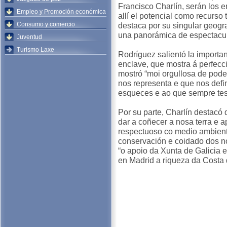
Francisco Charlín, serán los e
Empleo y Promoción económica
allí el potencial como recurso 
Consumo y comercio
destaca por su singular geogra
una panorámica de espectacula
Juventud
Turismo Laxe
Rodríguez salientó la importan
enclave, que mostra á perfecci
mostró “moi orgullosa de poder
nos representa e que nos defi
esqueces e ao que sempre tes
Por su parte, Charlín destacó
dar a coñecer a nosa terra e a
respectuoso co medio ambiente
conservación e coidado dos no
“o apoio da Xunta de Galicia 
en Madrid a riqueza da Costa 