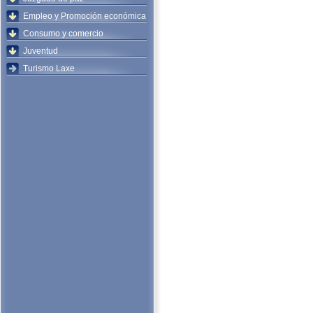
Empleo y Promoción económica
Consumo y comercio
Juventud
Turismo Laxe