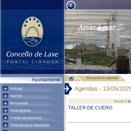
Búsqueda de agendas
Ayuntamiento
Agendas - 13/05/202
Noticias
Agenda
Desde el
11
Bienvenida
TALLER DE CUERO
Organigrama
Cuadro de personal
Ordenanzas e impuestos