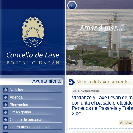
Ayuntamiento
Noticia del ayuntamiento
Noticias
Dpto.
Ayuntamiento
Vimianzo y Laxe llevan de 
Agenda
conjunta el paisaje protegido
Bienvenida
Penedos de Pasarela y Traba
Organigrama
2025
Cuadro de personal
Ampliar 
Ordenanzas e impuestos