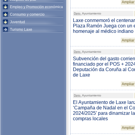
Ampliar 
Empleo y Promoción económica
Dpto.
Ayuntamiento
Consumo y comercio
Laxe conmemoró el centenari
Juventud
Plaza Ramón Juega con un 
Turismo Laxe
homenaje al médico indiano
Ampliar 
Dpto.
Ayuntamiento
Subvención del gasto corrien
financiado por el POS + 2024
Deputación da Coruña al Co
de Laxe
Ampliar 
Dpto.
Ayuntamiento
El Ayuntamiento de Laxe lan
‘Campaña de Nadal en el C
2024/2025’ para dinamizar l
compras locales
Ampliar 