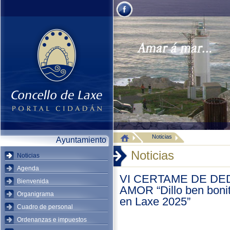
Noticias
Ayuntamiento
Noticias
Noticias
Agenda
VI CERTAME DE DE
Bienvenida
AMOR “Dillo ben boni
Organigrama
en Laxe 2025”
Cuadro de personal
Ordenanzas e impuestos