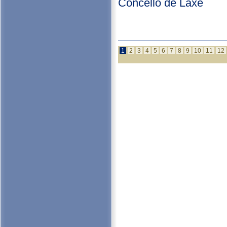
Concello de Laxe
1
2
3
4
5
6
7
8
9
10
11
12